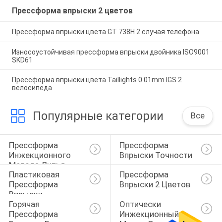
Прессформа впрыски 2 цветов
Прессформа впрыски цвета GT 738H 2 случая телефона
Износоустойчивая прессформа впрыски двойника ISO9001
SKD61
Прессформа впрыски цвета Taillights 0.01mm IGS 2
велосипеда
Популярные категории
Все
Прессформа 
Прессформа 
Инжекционного 
Впрыски Точности
Метода Литья
Пластиковая 
Прессформа 
Прессформа 
Впрыски 2 Цветов
Впрыски
Горячая 
Оптически 
Прессформа 
Инжекционный 